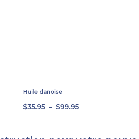
Huile danoise
$
35.95
–
$
99.95