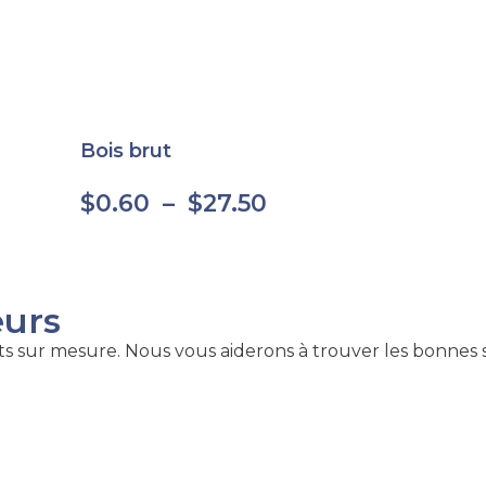
Bois brut
$
0.60
–
$
27.50
eurs
 sur mesure. Nous vous aiderons à trouver les bonnes sol