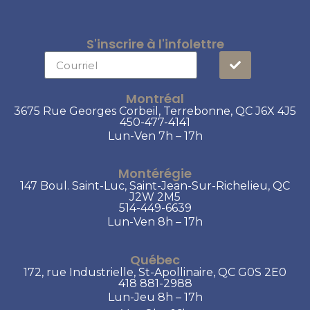
S'inscrire à l'infolettre
Montréal
3675 Rue Georges Corbeil, Terrebonne, QC J6X 4J5
450-477-4141
Lun-Ven 7h – 17h
Montérégie
147 Boul. Saint-Luc, Saint-Jean-Sur-Richelieu, QC
J2W 2M5
514-449-6639
Lun-Ven 8h – 17h
Québec
172, rue Industrielle, St-Apollinaire, QC G0S 2E0
418 881-2988
Lun-Jeu 8h – 17h