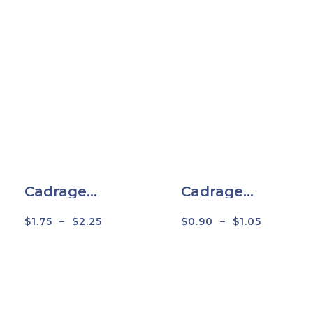
Cadrage
Cadrage
colonial
économique
$
1.75
–
$
2.25
$
0.90
–
$
1.05