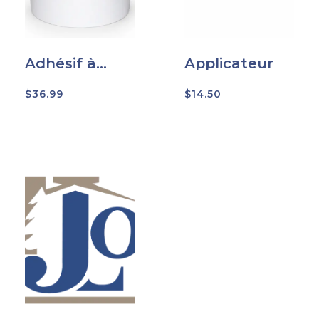
Adhésif à
Applicateur
brique
$
36.99
$
14.50