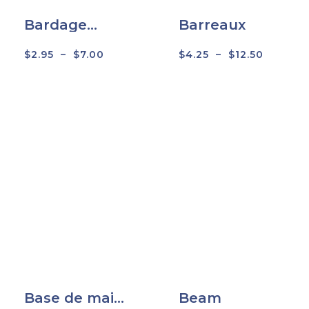
Bardage
Barreaux
embouveté
$
2.95
–
$
7.00
$
4.25
–
$
12.50
Base de main
Beam