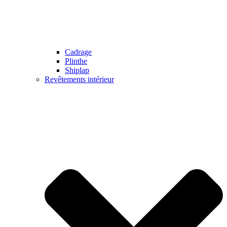
Cadrage
Plinthe
Shiplap
Revêtements intérieur