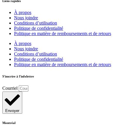
Liens rapides
À propos
Nous joindre
Conditions d’utilisation
Politique de confidentialité
Politique en matière de remboursements et de retours
À propos
Nous joindre
Conditions d’utilisation
Politique de confidentialité
Politique en matière de remboursements et de retours
S'inscrire à l'infolettre
Courriel
Envoyer
Montréal