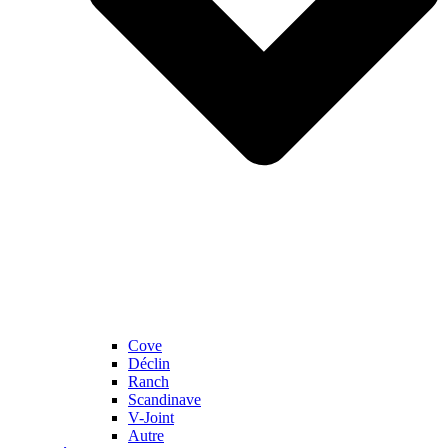
Cove
Déclin
Ranch
Scandinave
V-Joint
Autre