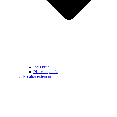
Bois brut
Planche planée
Escalier extérieur