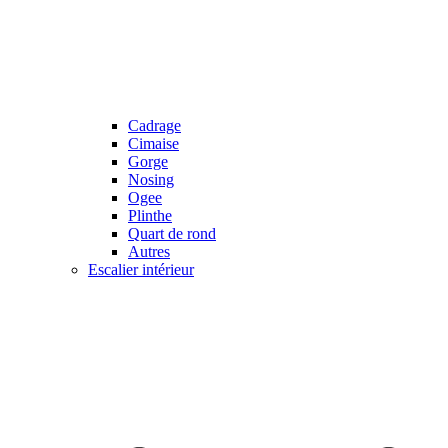
Cadrage
Cimaise
Gorge
Nosing
Ogee
Plinthe
Quart de rond
Autres
Escalier intérieur