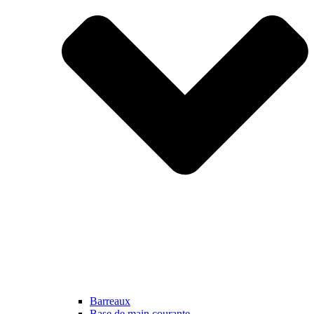
Barreaux
Base de main courante