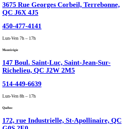
3675 Rue Georges Corbeil, Terrebonne,
QC J6X 4J5
450-477-4141
Lun-Ven 7h – 17h
Montérégie
147 Boul. Saint-Luc, Saint-Jean-Sur-
Richelieu, QC J2W 2M5
514-449-6639
Lun-Ven 8h – 17h
Québec
172, rue Industrielle, St-Apollinaire, QC
G0S 2E0