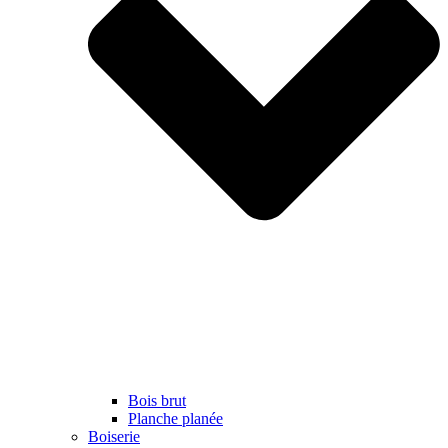
Bois brut
Planche planée
Boiserie