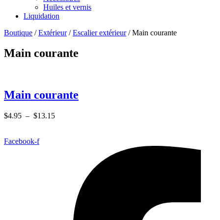
Huiles et vernis
Liquidation
Boutique
/
Extérieur
/
Escalier extérieur
/ Main courante
Main courante
Main courante
Plage
$
4.95
–
$
13.15
de
prix :
Facebook-f
$4.95
à
$13.15