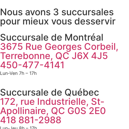
Nous avons 3 succursales
pour mieux vous desservir
Succursale de Montréal
3675 Rue Georges Corbeil,
Terrebonne, QC J6X 4J5
450-477-4141
Lun-Ven 7h – 17h
Succursale de Québec
172, rue Industrielle, St-
Apollinaire, QC G0S 2E0
418 881-2988
Lun-Jeu 8h – 17h