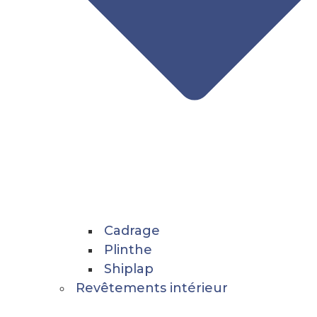
Cadrage
Plinthe
Shiplap
Revêtements intérieur