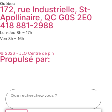
Québec
172, rue Industrielle, St-
Apollinaire, QC G0S 2E0
418 881-2988
Lun-Jeu 8h – 17h
Ven 8h – 16h
© 2026 - JLO Centre de pin
Propulsé par: