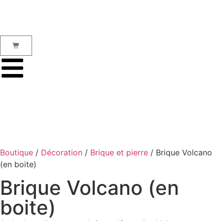
Boutique
/
Décoration
/
Brique et pierre
/ Brique Volcano
(en boite)
Brique Volcano (en
boite)