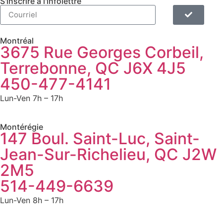
S'inscrire à l'infolettre
Montréal
3675 Rue Georges Corbeil,
Terrebonne, QC J6X 4J5
450-477-4141
Lun-Ven 7h – 17h
Montérégie
147 Boul. Saint-Luc, Saint-
Jean-Sur-Richelieu, QC J2W
2M5
514-449-6639
Lun-Ven 8h – 17h