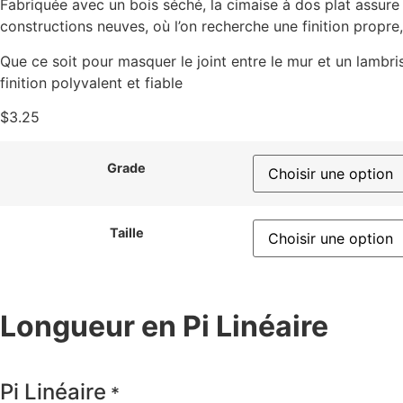
Fabriquée avec un bois séché, la cimaise à dos plat assure u
constructions neuves, où l’on recherche une finition propre,
Que ce soit pour masquer le joint entre le mur et un lambri
finition polyvalent et fiable
$
3.25
Grade
Taille
Longueur en Pi Linéaire
Pi Linéaire
*