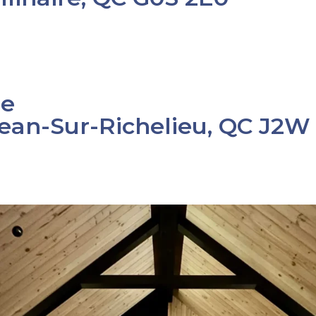
ie
-Jean-Sur-Richelieu, QC J2