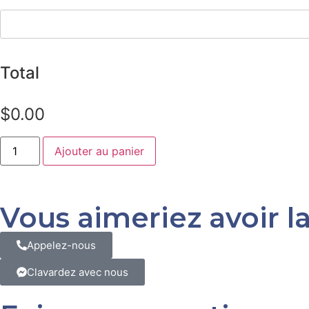
Total
$
0.00
Ajouter au panier
Vous aimeriez avoir la
Appelez-nous
Clavardez avec nous