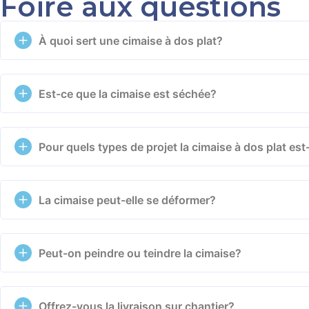
Foire aux questions
À quoi sert une cimaise à dos plat?
Est-ce que la cimaise est séchée?
Pour quels types de projet la cimaise à dos plat e
La cimaise peut-elle se déformer?
Peut-on peindre ou teindre la cimaise?
Offrez-vous la livraison sur chantier?