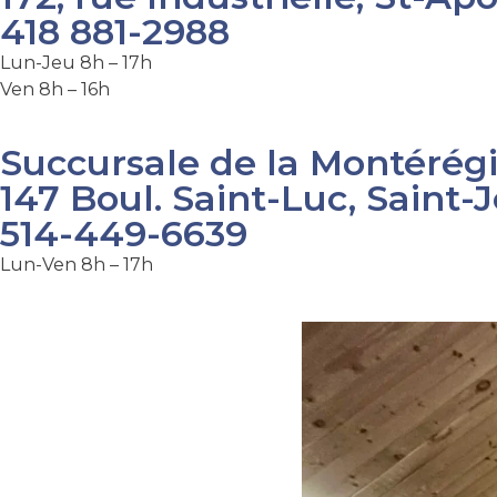
418 881-2988
Lun-Jeu 8h – 17h
Ven 8h – 16h
Succursale de la Montérég
147 Boul. Saint-Luc, Saint
514-449-6639
Lun-Ven 8h – 17h