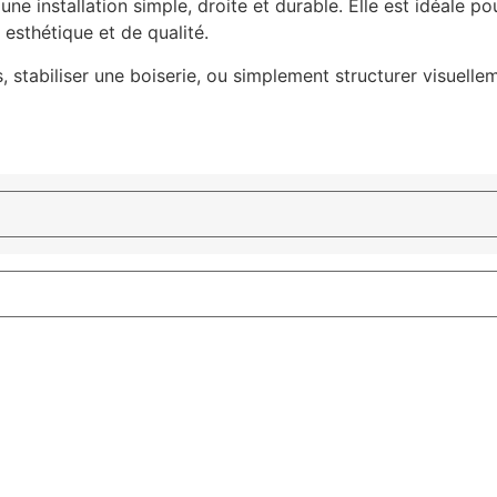
ne installation simple, droite et durable. Elle est idéale po
 esthétique et de qualité.
s, stabiliser une boiserie, ou simplement structurer visuell