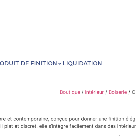
ODUIT DE FINITION
LIQUIDATION
Boutique
/
Intérieur
/
Boiserie
/ C
bre et contemporaine, conçue pour donner une finition élég
l plat et discret, elle s’intègre facilement dans des intérie