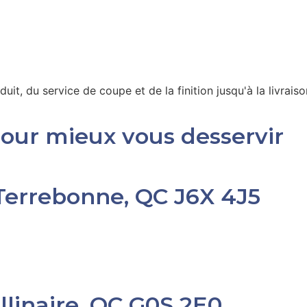
t, du service de coupe et de la finition jusqu'à la livraiso
pour mieux vous desservir
 Terrebonne, QC J6X 4J5
ollinaire, QC G0S 2E0