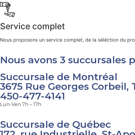
Service complet
Nous proposons un service complet, de la séléction du produi
Nous avons 3 succursales 
Succursale de Montréal
3675 Rue Georges Corbeil,
450-477-4141
Lun-Ven 7h – 17h
Succursale de Québec
172, rue Industrielle, St-Ap