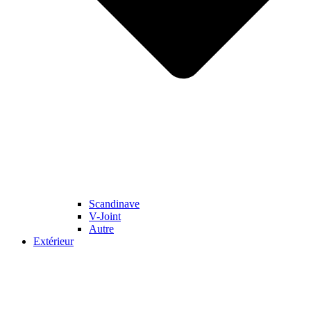
Scandinave
V-Joint
Autre
Extérieur