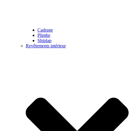
Cadrage
Plinthe
Shiplap
Revêtements intérieur