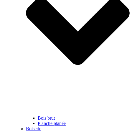
Bois brut
Planche planée
Boiserie