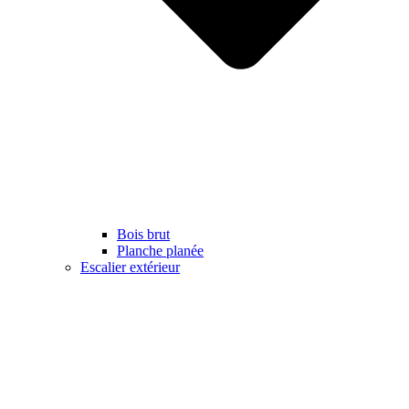
Bois brut
Planche planée
Escalier extérieur