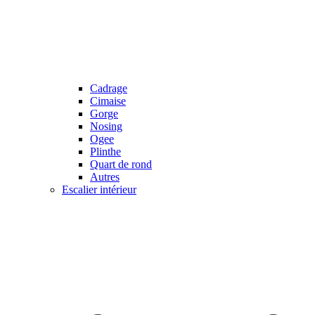
Cadrage
Cimaise
Gorge
Nosing
Ogee
Plinthe
Quart de rond
Autres
Escalier intérieur