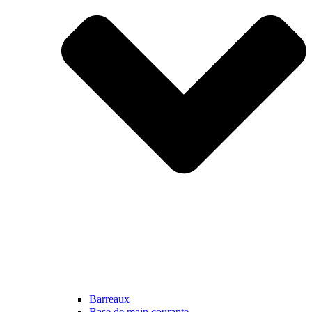
Barreaux
Base de main courante