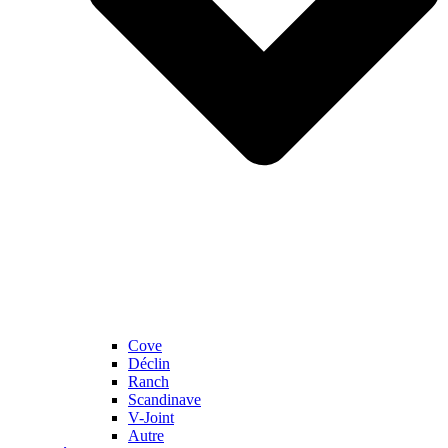
Cove
Déclin
Ranch
Scandinave
V-Joint
Autre