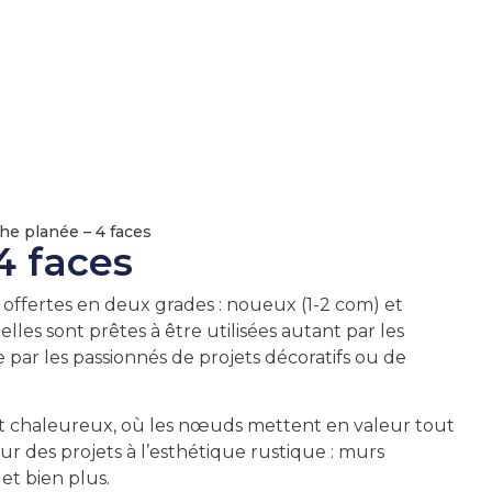
he planée – 4 faces
4 faces
offertes en deux grades : noueux (1-2 com) et
elles sont prêtes à être utilisées autant par les
 par les passionnés de projets décoratifs ou de
et chaleureux, où les nœuds mettent en valeur tout
our des projets à l’esthétique rustique : murs
 et bien plus.