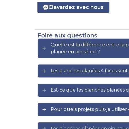
Clavardez avec nous
Foire aux questions
Quelle est la différence entre la
planée en pin sélect?
Les planches planées 4 faces sont
Est-ce que les planches planées qu
Pour quels projets puis-je utilise
Les planches planées en pin noue