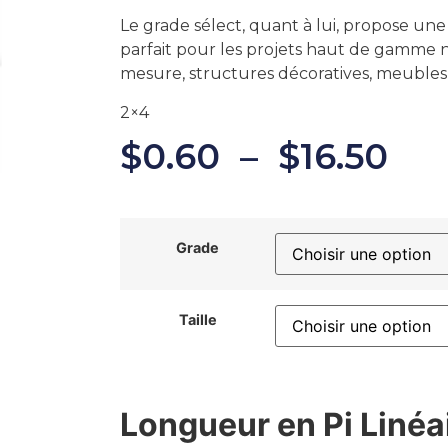
Le grade sélect, quant à lui, propose un
parfait pour les projets haut de gamme né
mesure, structures décoratives, meubles,
2×4
$
0.60
–
$
16.50
Grade
Taille
Longueur en Pi Linéa