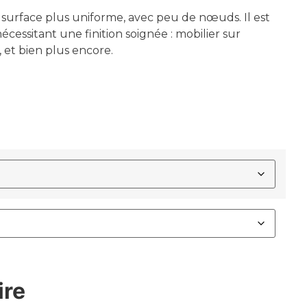
e surface plus uniforme, avec peu de nœuds. Il est
cessitant une finition soignée : mobilier sur
 et bien plus encore.
ire