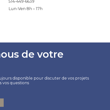
514-449-6639
Lun-Ven 8h – 17h
nous de votre
jours disponible pour discuter de vos projets
s vos questions