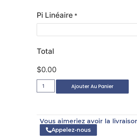
Pi Linéaire
*
Total
$
0.00
Ajouter Au Panier
Vous aimeriez avoir la livrais
Appelez-nous