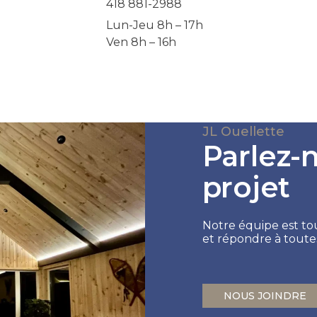
418 881-2988
Lun-Jeu 8h – 17h
Ven 8h – 16h
JL Ouellette
Parlez-
projet
Notre équipe est tou
et répondre à toute
NOUS JOINDRE