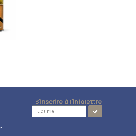
S'inscrire à l'infolettre
on