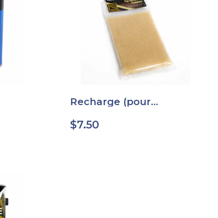
Recharge (pour
applicateur)
$
7.50